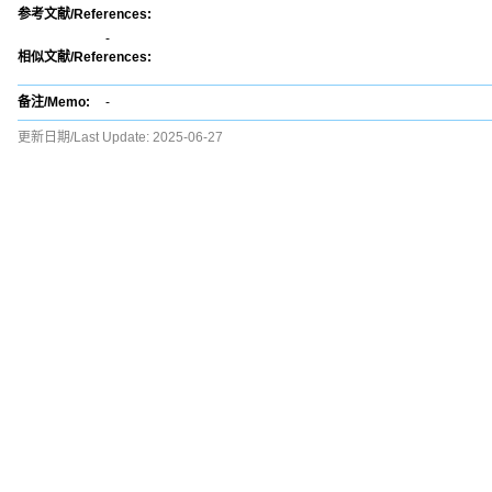
参考文献/References:
-
相似文献/References:
备注/Memo:
-
更新日期/Last Update:
2025-06-27