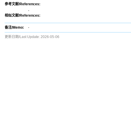
参考文献/References:
-
相似文献/References:
备注/Memo:
-
更新日期/Last Update:
2026-05-06